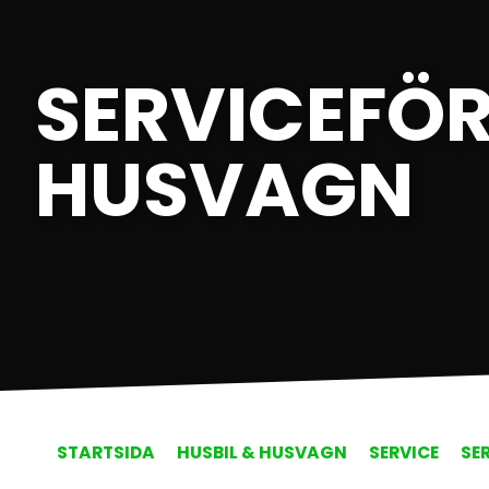
SERVICEFÖ
HUSVAGN
STARTSIDA
HUSBIL & HUSVAGN
SERVICE
SE