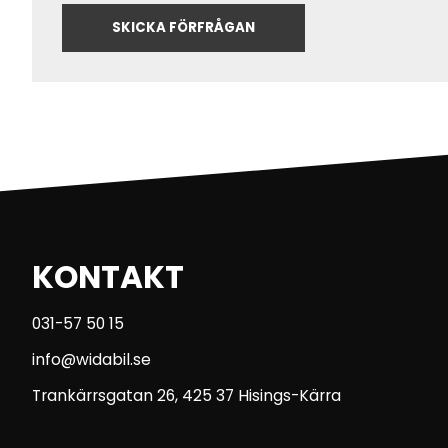
KONTAKT
031-57 50 15
info@widabil.se
Trankärrsgatan 26, 425 37 Hisings-Kärra