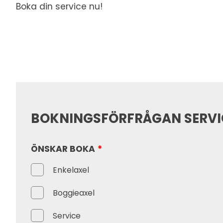
Boka din service nu!
BOKNINGSFÖRFRÅGAN SERV
ÖNSKAR BOKA
*
Enkelaxel
Boggieaxel
Service