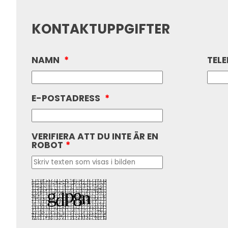
KONTAKTUPPGIFTER
NAMN
*
TEL
E-POSTADRESS
*
VERIFIERA ATT DU INTE ÄR EN
ROBOT
*