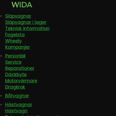
Släpvagnar
Släpvagnar i lager
Teknisk information
Fogelsta
Wheely
Kampanjer
Personbil
Service
Reparationer
Däckbyte
Motorvärmare
Dragkrok
Båtvagnar
Hästvagnar
Hästvagn