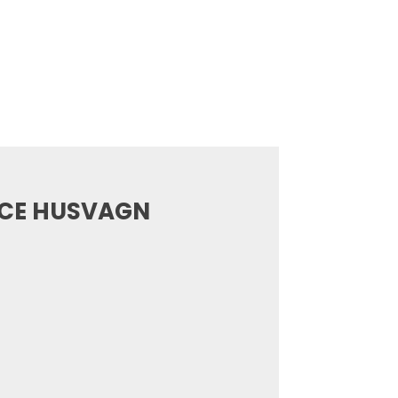
ICE HUSVAGN