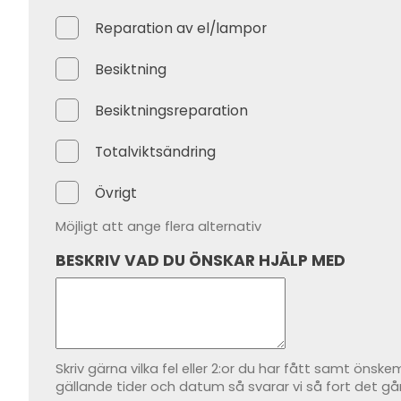
Reparation av el/lampor
Besiktning
Besiktningsreparation
Totalviktsändring
Övrigt
Möjligt att ange flera alternativ
BESKRIV VAD DU ÖNSKAR HJÄLP MED
Skriv gärna vilka fel eller 2:or du har fått samt önske
gällande tider och datum så svarar vi så fort det gå