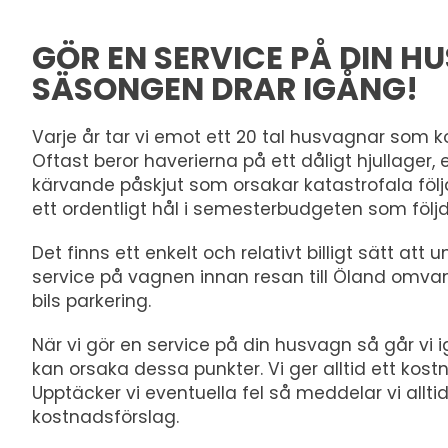
GÖR EN SERVICE PÅ DIN H
SÄSONGEN DRAR IGÅNG!
Varje år tar vi emot ett 20 tal husvagnar som
Oftast beror haverierna på ett dåligt hjullager, 
kärvande påskjut som orsakar katastrofala föl
ett ordentligt hål i semesterbudgeten som följd
Det finns ett enkelt och relativt billigt sätt att
service på vagnen innan resan till Öland omvan
bils parkering.
När vi gör en service på din husvagn så går v
kan orsaka dessa punkter. Vi ger alltid ett kostn
Upptäcker vi eventuella fel så meddelar vi allt
kostnadsförslag.