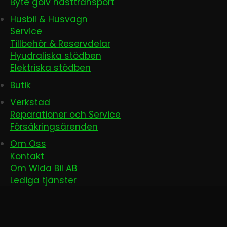
Byte golv hästtransport
Husbil & Husvagn
Service
Tillbehör & Reservdelar
Hyudraliska stödben
Elektriska stödben
Butik
Verkstad
Reparationer och Service
Försäkringsärenden
Om Oss
Kontakt
Om Wida Bil AB
Lediga tjänster