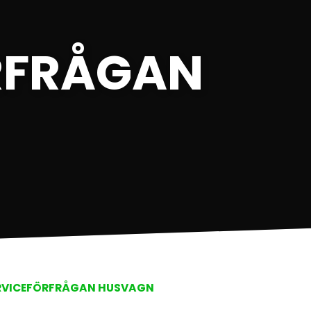
RFRÅGAN
RVICEFÖRFRÅGAN HUSVAGN