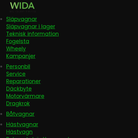
Släpvagnar
Släpvagnar i lager
Teknisk information
Fogelsta
Wheely
Kampanjer
Personbil
Service
Reparationer
Däckbyte
Motorvärmare
Dragkrok
Båtvagnar
Hästvagnar
Hästvagn