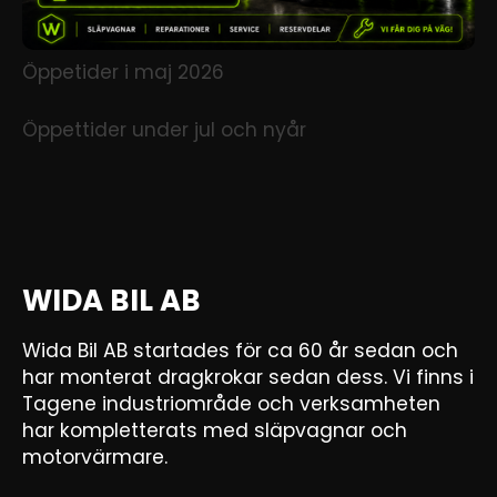
Öppetider i maj 2026
Öppettider under jul och nyår
WIDA BIL AB
Wida Bil AB startades för ca 60 år sedan och
har monterat dragkrokar sedan dess. Vi finns i
Tagene industriområde och verksamheten
har kompletterats med släpvagnar och
motorvärmare.