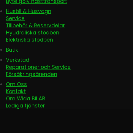
Byte golv hästtransport
Husbil & Husvagn
Service
Tillbehör & Reservdelar
Hyudraliska stödben
Elektriska stödben
Butik
Verkstad
Reparationer och Service
Försäkringsärenden
Om Oss
Kontakt
Om Wida Bil AB
Lediga tjänster