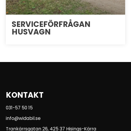
SERVICEFÖRFRÅGAN
HUSVAGN
KONTAKT
031-57 50 15
info@widabil.se
Trankärrsgatan 26, 425 37 Hisings-Kärra